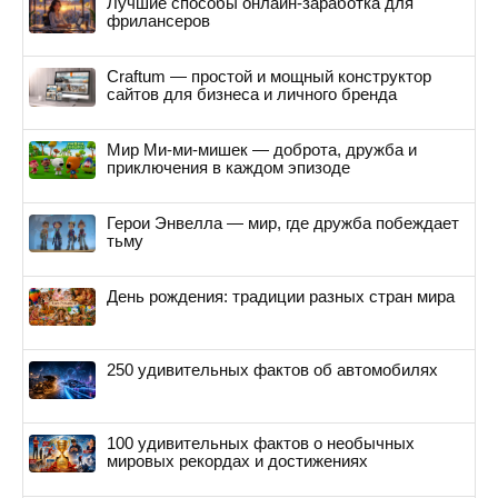
Лучшие способы онлайн-заработка для
фрилансеров
Craftum — простой и мощный конструктор
сайтов для бизнеса и личного бренда
Мир Ми-ми-мишек — доброта, дружба и
приключения в каждом эпизоде
Герои Энвелла — мир, где дружба побеждает
тьму
День рождения: традиции разных стран мира
250 удивительных фактов об автомобилях
100 удивительных фактов о необычных
мировых рекордах и достижениях