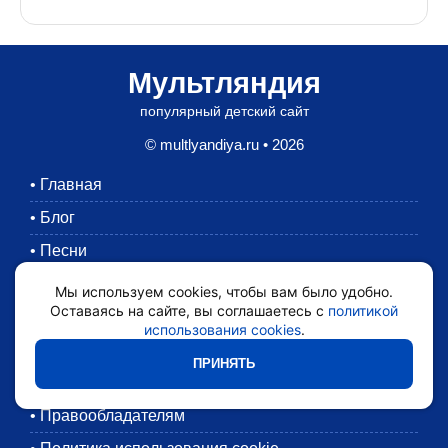
Мультляндия
популярный детский сайт
© multlyandiya.ru • 2026
•
Главная
•
Блог
•
Песни
•
Раскраски
Мы используем cookies, чтобы вам было удобно.
Оставаясь на сайте, вы соглашаетесь с
политикой
•
Картинки
использования cookies
.
•
Мультики
ПРИНЯТЬ
•
Обратная связь
•
Правообладателям