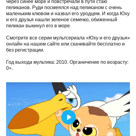
через синее море и повстречали в пути стаю
пеликанов. Руди посмеялся над пеликаном с очень
маленьким клювом и назвал его уродцем. И когда Юху
и его друзья нашли зеленое семечко, обиженный
пеликан выкинул его в море.
Смотрите все серии мультсериала «Юху и его друзья»
онлайн на нашем сайте или скачивайте бесплатно и
без регистрации.
Год выхода мультика: 2010. Органичение по возрасту:
0+.
Play