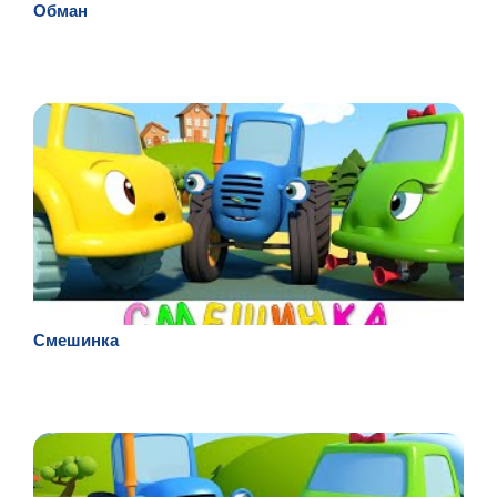
Обман
Смешинка