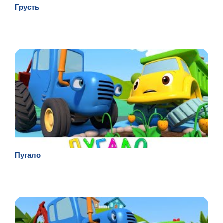
Грусть
Пугало