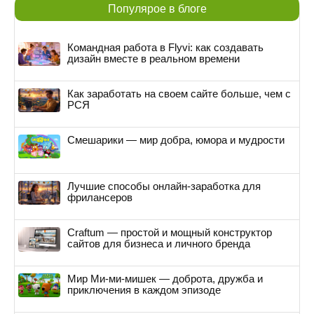
Популярое в блоге
Командная работа в Flyvi: как создавать
дизайн вместе в реальном времени
Как заработать на своем сайте больше, чем с
РСЯ
Смешарики — мир добра, юмора и мудрости
Лучшие способы онлайн-заработка для
фрилансеров
Craftum — простой и мощный конструктор
сайтов для бизнеса и личного бренда
Мир Ми-ми-мишек — доброта, дружба и
приключения в каждом эпизоде