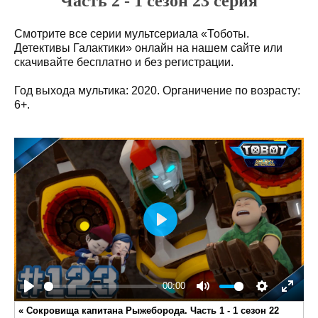
Часть 2 - 1 сезон 23 серия
Смотрите все серии мультсериала «Тоботы.
Детективы Галактики» онлайн на нашем сайте или
скачивайте бесплатно и без регистрации.
Год выхода мультика: 2020. Органичение по возрасту:
6+.
Play
00:00
Play
Mute
Settings
Enter
«
Сокровища капитана Рыжеборода. Часть 1 - 1 сезон 22