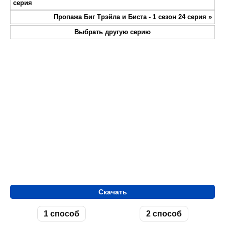
fullsc
серия
Пропажа Биг Трэйла и Биста - 1 сезон 24 серия
»
Выбрать другую серию
Скачать
1 способ
2 способ