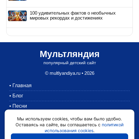
100 удивительных фактов о необычных
мировых рекордах и достижениях
Мультляндия
популярный детский сайт
© multlyandiya.ru • 2026
•
Главная
•
Блог
•
Песни
•
Раскраски
Мы используем cookies, чтобы вам было удобно.
Оставаясь на сайте, вы соглашаетесь с
политикой
•
Картинки
использования cookies
.
•
Мультики