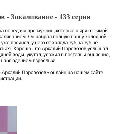
 - Закаливание - 133 серия
ра передачи про мужчин, которые ныряют зимой
акаливанием. Он набрал полную ванну холодной
 уже посинел, у него от холода зуб на зуб не
аться. Хорошо, что Аркадий Паровозов услышал
яной воды, укутал, уложил в постель и объяснил,
д наблюдением взрослых!
 «Аркадий Паровозов» онлайн на нашем сайте
гистрации.