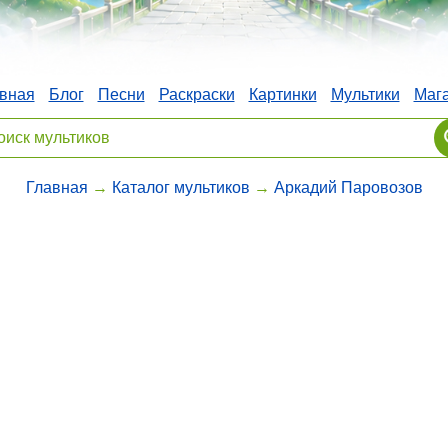
вная
Блог
Песни
Раскраски
Картинки
Мультики
Маг
Главная
→
Каталог мультиков
→
Аркадий Паровозов