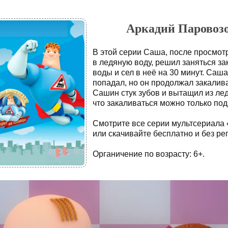
Аркадий Паровозов
В этой серии Саша, после просмот
в ледяную воду, решил заняться з
воды и сел в неё на 30 минут. Саша
попадал, но он продолжал закалив
Сашин стук зубов и вытащил из лед
что закаливаться можно только по
Смотрите все серии мультсериала
или скачивайте бесплатно и без ре
Органичение по возрасту: 6+.