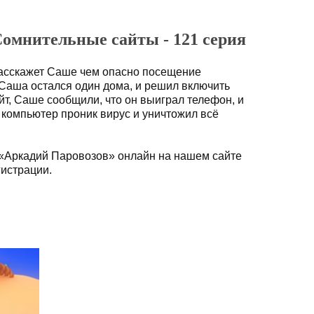
Сомнительные сайты - 121 серия
расскажет Саше чем опасно посещение
 Саша остался один дома, и решил включить
йт, Саше сообщили, что он выиграл телефон, и
в компьютер проник вирус и уничтожил всё
 «Аркадий Паровозов» онлайн на нашем сайте
гистрации.