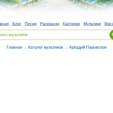
вная
Блог
Песни
Раскраски
Картинки
Мультики
Маг
Главная
→
Каталог мультиков
→
Аркадий Паровозов