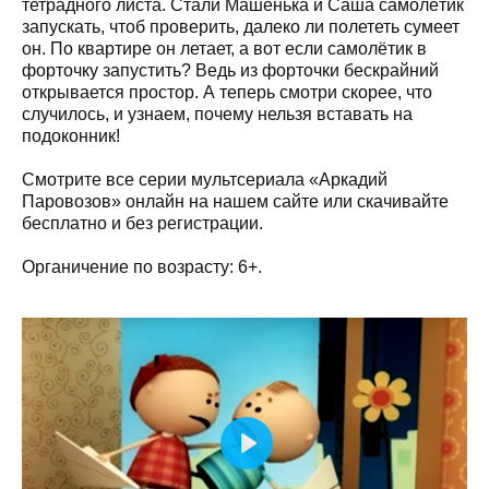
тетрадного листа. Стали Машенька и Саша самолётик
запускать, чтоб проверить, далеко ли полететь сумеет
он. По квартире он летает, а вот если самолётик в
форточку запустить? Ведь из форточки бескрайний
открывается простор. А теперь смотри скорее, что
случилось, и узнаем, почему нельзя вставать на
подоконник!
Смотрите все серии мультсериала «Аркадий
Паровозов» онлайн на нашем сайте или скачивайте
бесплатно и без регистрации.
Органичение по возрасту: 6+.
Play