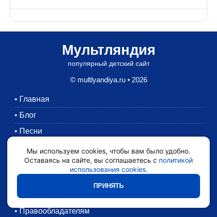
Мультляндия
популярный детский сайт
© multlyandiya.ru • 2026
•
Главная
•
Блог
•
Песни
•
Раскраски
Мы используем cookies, чтобы вам было удобно.
Оставаясь на сайте, вы соглашаетесь с
политикой
•
Картинки
использования cookies
.
•
Мультики
ПРИНЯТЬ
•
Обратная связь
•
Правообладателям