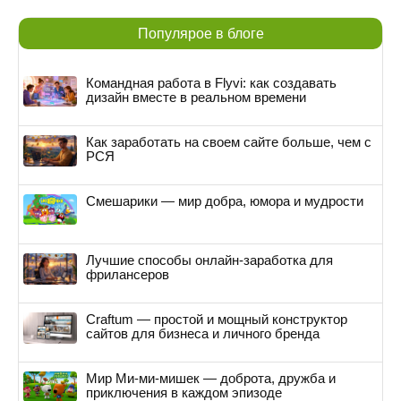
Популярое в блоге
Командная работа в Flyvi: как создавать
дизайн вместе в реальном времени
Как заработать на своем сайте больше, чем с
РСЯ
Смешарики — мир добра, юмора и мудрости
Лучшие способы онлайн-заработка для
фрилансеров
Craftum — простой и мощный конструктор
сайтов для бизнеса и личного бренда
Мир Ми-ми-мишек — доброта, дружба и
приключения в каждом эпизоде