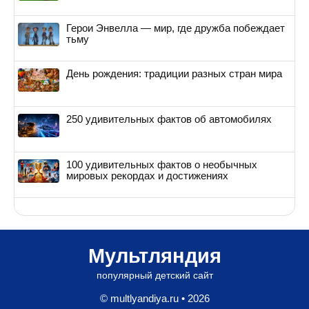
Герои Энвелла — мир, где дружба побеждает
тьму
День рождения: традиции разных стран мира
250 удивительных фактов об автомобилях
100 удивительных фактов о необычных
мировых рекордах и достижениях
Мультляндия
популярный детский сайт
© multlyandiya.ru • 2026