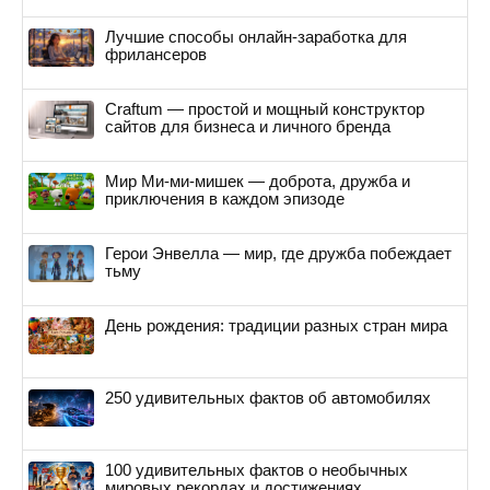
Лучшие способы онлайн-заработка для
фрилансеров
Craftum — простой и мощный конструктор
сайтов для бизнеса и личного бренда
Мир Ми-ми-мишек — доброта, дружба и
приключения в каждом эпизоде
Герои Энвелла — мир, где дружба побеждает
тьму
День рождения: традиции разных стран мира
250 удивительных фактов об автомобилях
100 удивительных фактов о необычных
мировых рекордах и достижениях