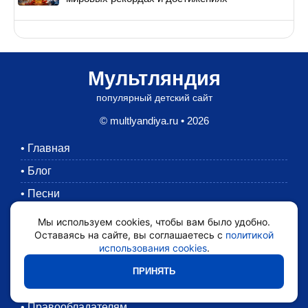
Мультляндия
популярный детский сайт
© multlyandiya.ru • 2026
•
Главная
•
Блог
•
Песни
•
Раскраски
Мы используем cookies, чтобы вам было удобно.
Оставаясь на сайте, вы соглашаетесь с
политикой
•
Картинки
использования cookies
.
•
Мультики
ПРИНЯТЬ
•
Обратная связь
•
Правообладателям