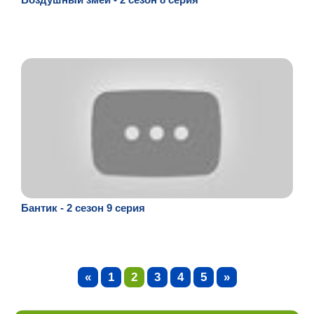
Бантик - 2 сезон 9 серия
«
1
2
3
4
5
»