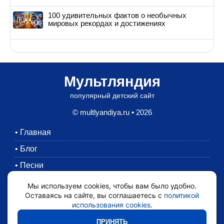
100 удивительных фактов о необычных
мировых рекордах и достижениях
Мультляндия
популярный детский сайт
© multlyandiya.ru • 2026
•
Главная
•
Блог
•
Песни
•
Раскраски
Мы используем cookies, чтобы вам было удобно.
Оставаясь на сайте, вы соглашаетесь с
политикой
•
Картинки
использования cookies
.
•
Мультики
ПРИНЯТЬ