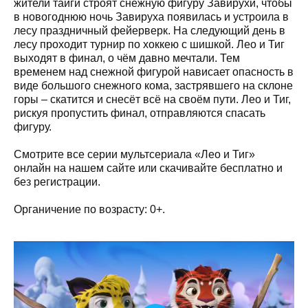
жители тайги строят снежную фигуру Завирухи, чтобы
в новогоднюю ночь Завируха появилась и устроила в
лесу праздничный фейерверк. На следующий день в
лесу проходит турнир по хоккею с шишкой. Лео и Тиг
выходят в финал, о чём давно мечтали. Тем
временем над снежной фигурой нависает опасность в
виде большого снежного кома, застрявшего на склоне
горы – скатится и снесёт всё на своём пути. Лео и Тиг,
рискуя пропустить финал, отправляются спасать
фигуру.
Смотрите все серии мультсериала «Лео и Тиг»
онлайн на нашем сайте или скачивайте бесплатно и
без регистрации.
Органичение по возрасту: 0+.