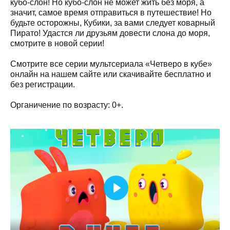
кубо-слон! Но кубо-слон не может жить без моря, а
значит, самое время отправиться в путешествие! Но
будьте осторожны, Кубики, за вами следует коварный
Пирато! Удастся ли друзьям довести слона до моря,
смотрите в новой серии!
Смотрите все серии мультсериала «Четверо в кубе»
онлайн на нашем сайте или скачивайте бесплатно и
без регистрации.
Органичение по возрасту: 0+.
Play