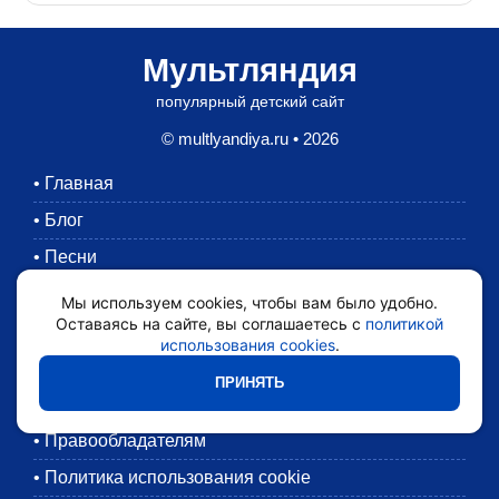
Мультляндия
популярный детский сайт
© multlyandiya.ru • 2026
•
Главная
•
Блог
•
Песни
•
Раскраски
Мы используем cookies, чтобы вам было удобно.
Оставаясь на сайте, вы соглашаетесь с
политикой
•
Картинки
использования cookies
.
•
Мультики
ПРИНЯТЬ
•
Обратная связь
•
Правообладателям
•
Политика использования cookie