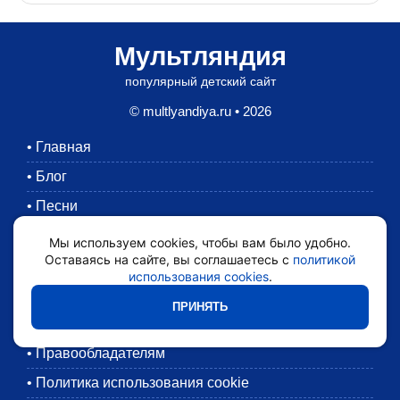
Мультляндия
популярный детский сайт
© multlyandiya.ru • 2026
•
Главная
•
Блог
•
Песни
•
Раскраски
Мы используем cookies, чтобы вам было удобно.
Оставаясь на сайте, вы соглашаетесь с
политикой
•
Картинки
использования cookies
.
•
Мультики
ПРИНЯТЬ
•
Обратная связь
•
Правообладателям
•
Политика использования cookie