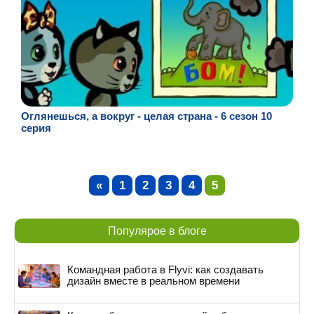
Оглянешься, а вокруг - целая страна - 6 сезон 10
серия
«
1
2
3
4
5
Популярое в блоге
Командная работа в Flyvi: как создавать
дизайн вместе в реальном времени