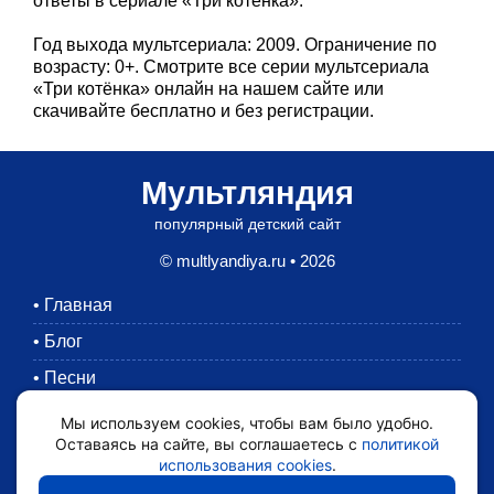
ответы в сериале «Три котенка».
Год выхода мультсериала: 2009. Ограничение по
возрасту: 0+. Смотрите все серии мультсериала
«Три котёнка» онлайн на нашем сайте или
скачивайте бесплатно и без регистрации.
Мультляндия
популярный детский сайт
© multlyandiya.ru • 2026
•
Главная
•
Блог
•
Песни
•
Раскраски
Мы используем cookies, чтобы вам было удобно.
Оставаясь на сайте, вы соглашаетесь с
политикой
•
Картинки
использования cookies
.
•
Мультики