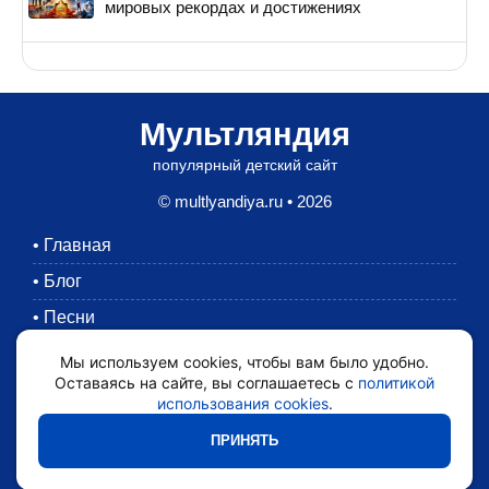
мировых рекордах и достижениях
Мультляндия
популярный детский сайт
© multlyandiya.ru • 2026
•
Главная
•
Блог
•
Песни
•
Раскраски
Мы используем cookies, чтобы вам было удобно.
Оставаясь на сайте, вы соглашаетесь с
политикой
•
Картинки
использования cookies
.
•
Мультики
ПРИНЯТЬ
•
Обратная связь