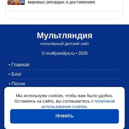
мировых рекордах и достижениях
Мультляндия
популярный детский сайт
© multlyandiya.ru • 2026
•
Главная
•
Блог
•
Песни
•
Раскраски
Мы используем cookies, чтобы вам было удобно.
Оставаясь на сайте, вы соглашаетесь с
политикой
•
Картинки
использования cookies
.
•
Мультики
ПРИНЯТЬ
•
Обратная связь