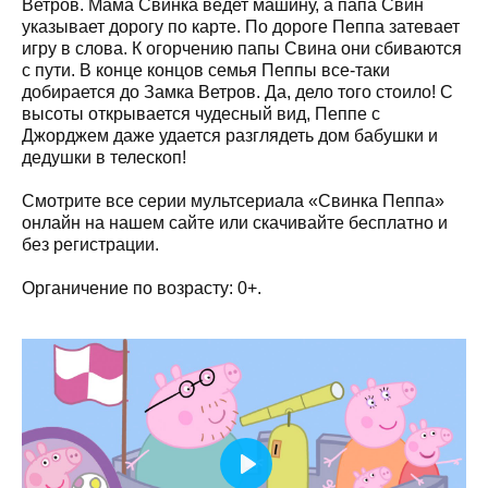
Ветров. Мама Свинка ведет машину, а папа Свин
указывает дорогу по карте. По дороге Пеппа затевает
игру в слова. К огорчению папы Свина они сбиваются
с пути. В конце концов семья Пеппы все-таки
добирается до Замка Ветров. Да, дело того стоило! С
высоты открывается чудесный вид, Пеппе с
Джорджем даже удается разглядеть дом бабушки и
дедушки в телескоп!
Смотрите все серии мультсериала «Свинка Пеппа»
онлайн на нашем сайте или скачивайте бесплатно и
без регистрации.
Органичение по возрасту: 0+.