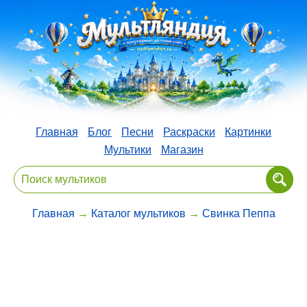
Главная
Блог
Песни
Раскраски
Картинки
Мультики
Магазин
Главная
→
Каталог мультиков
→
Свинка Пеппа