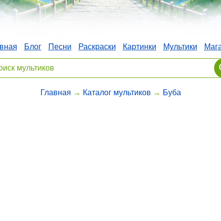
вная
Блог
Песни
Раскраски
Картинки
Мультики
Маг
Главная
→
Каталог мультиков
→
Буба