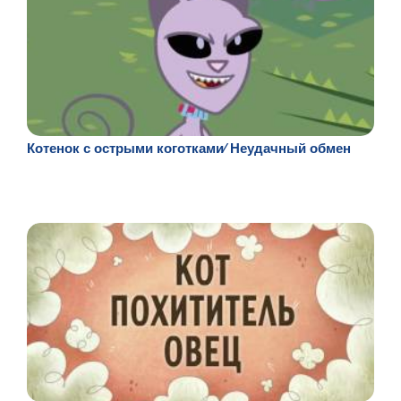
Котенок с острыми коготками⁄ Неудачный обмен