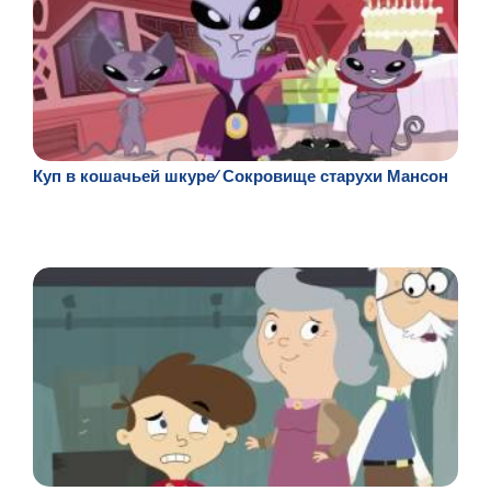
Куп в кошачьей шкуре⁄ Сокровище старухи Мансон