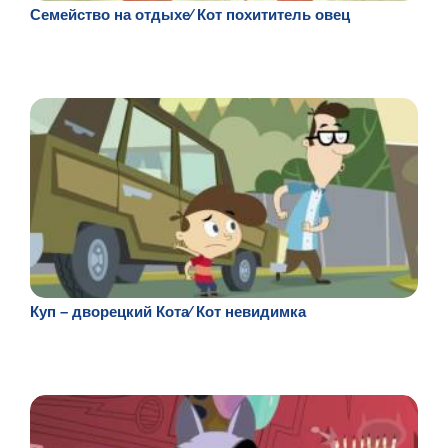
Семейство на отдыхе⁄ Кот похититель овец
Куп – дворецкий Кота⁄ Кот невидимка