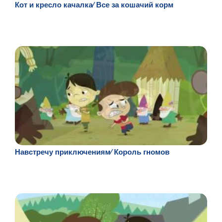
Кот и кресло качалка⁄ Все за кошачий корм
Навстречу приключениям⁄ Король гномов