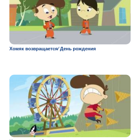
Хомяк возвращается⁄ День рождения