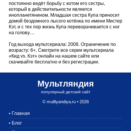
постоянно ведёт борьбу с котом его сестры,
который в действительности является
инопланетянином. Младшая сестра Купа приносит
домой бездомного лысого котёнка по имени Мистер
Кэт, и с тех пор жизнь Купа переворачивается с ног
на голову…
Год выхода мультсериала: 2008. Ограничение по
возрасту: 6+. Смотрите все серии мультсериала
«Кид vs. Кэт» онлайн на нашем сайте или
скачивайте бесплатно и без регистрации.
Мультляндия
популярный детский сайт
© multlyandiya.ru • 2026
•
Главная
•
Блог