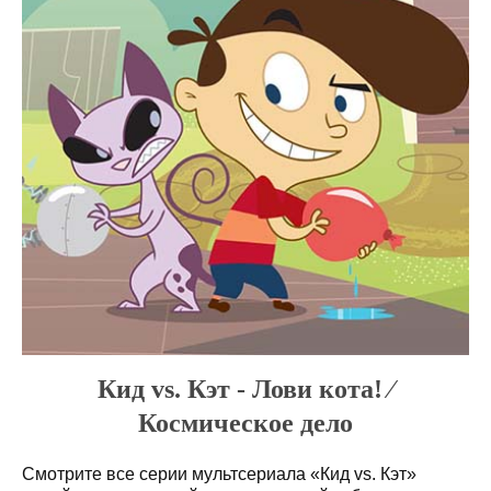
Кид vs. Кэт - Лови кота! ⁄
Космическое дело
Смотрите все серии мультсериала «Кид vs. Кэт»