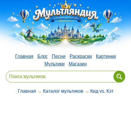
Главная
Блог
Песни
Раскраски
Картинки
Мультики
Магазин
Главная
→
Каталог мультиков
→
Кид vs. Кэт