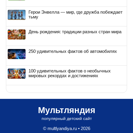
Герои Энвелла — мир, где дружба побеждает
тьму
День рождения: традиции разных стран мира
250 удивительных фактов об автомобилях
100 удивительных фактов о необычных
мировых рекордах и достижениях
Мультляндия
популярный детский сайт
© multlyandiya.ru • 2026