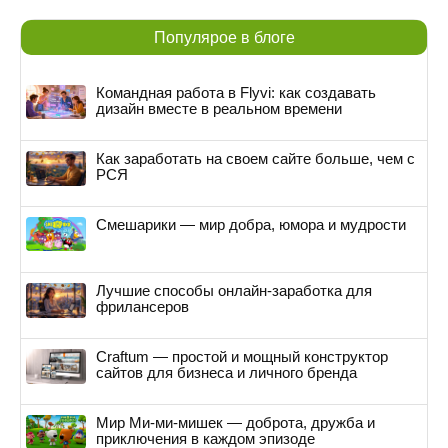
Популярое в блоге
Командная работа в Flyvi: как создавать
дизайн вместе в реальном времени
Как заработать на своем сайте больше, чем с
РСЯ
Смешарики — мир добра, юмора и мудрости
Лучшие способы онлайн-заработка для
фрилансеров
Craftum — простой и мощный конструктор
сайтов для бизнеса и личного бренда
Мир Ми-ми-мишек — доброта, дружба и
приключения в каждом эпизоде