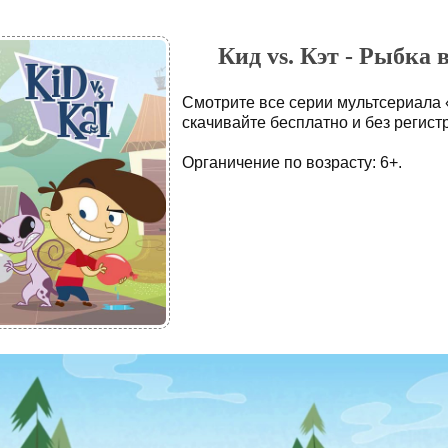
Кид vs. Кэт - Рыбка 
Смотрите все серии мультсериала «
скачивайте бесплатно и без регист
Органичение по возрасту: 6+.