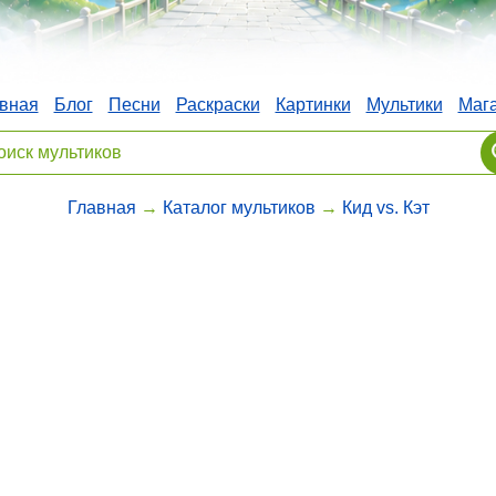
вная
Блог
Песни
Раскраски
Картинки
Мультики
Маг
Главная
→
Каталог мультиков
→
Кид vs. Кэт