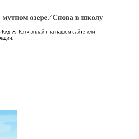
в мутном озере ⁄ Снова в школу
Кид vs. Кэт» онлайн на нашем сайте или
рации.