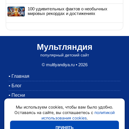
100 удивительных фактов о необычных
мировых рекордах и достижениях
Мультляндия
популярный детский сайт
© multlyandiya.ru • 2026
•
Главная
•
Блог
•
Песни
•
Раскраски
Мы используем cookies, чтобы вам было удобно.
Оставаясь на сайте, вы соглашаетесь с
политикой
•
Картинки
использования cookies
.
•
Мультики
ПРИНЯТЬ