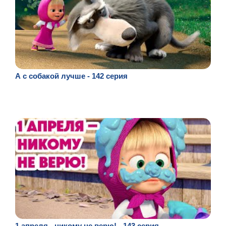
А с собакой лучше - 142 серия
1 апреля - никому не верю! - 143 серия