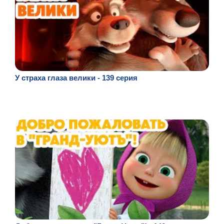
У страха глаза велики - 139 серия