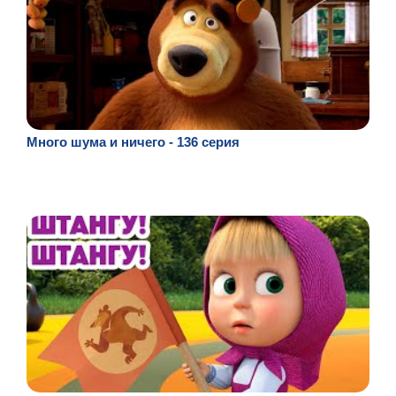
Много шума и ничего - 136 серия