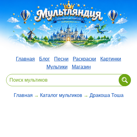
Главная
Блог
Песни
Раскраски
Картинки
Мультики
Магазин
Главная
→
Каталог мультиков
→
Дракоша Тоша