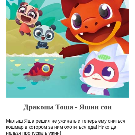
Дракоша Тоша - Яшин сон
Малыш Яша решил не ужинать и теперь ему сниться
кошмар в котором за ним охотиться еда! Никогда
нельзя пропускать ужин!