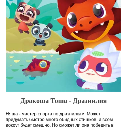
Дракоша Тоша - Дразнилия
Няша - мастер спорта по дразнилкам! Может
придумать быстро много обидных стишков, и всем
вокруг будет смешно. Но сможет ли она победить в