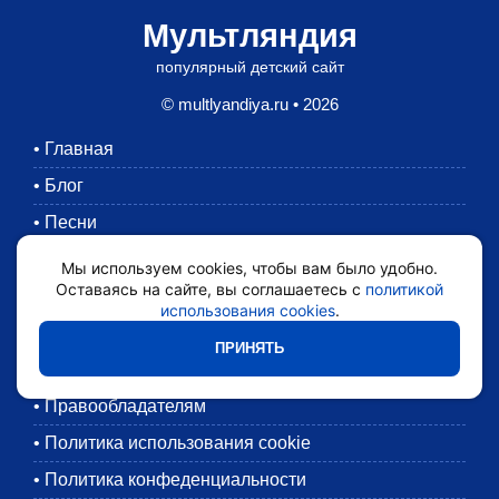
Мультляндия
популярный детский сайт
© multlyandiya.ru • 2026
•
Главная
•
Блог
•
Песни
•
Раскраски
Мы используем cookies, чтобы вам было удобно.
Оставаясь на сайте, вы соглашаетесь с
политикой
•
Картинки
использования cookies
.
•
Мультики
ПРИНЯТЬ
•
Обратная связь
•
Правообладателям
•
Политика использования cookie
•
Политика конфеденциальности