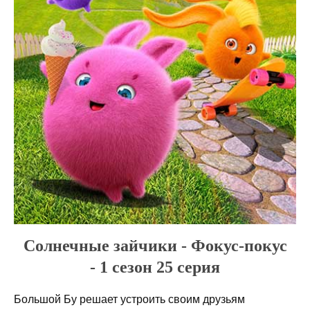
Солнечные зайчики - Фокус-покус
- 1 сезон 25 серия
Большой Бу решает устроить своим друзьям