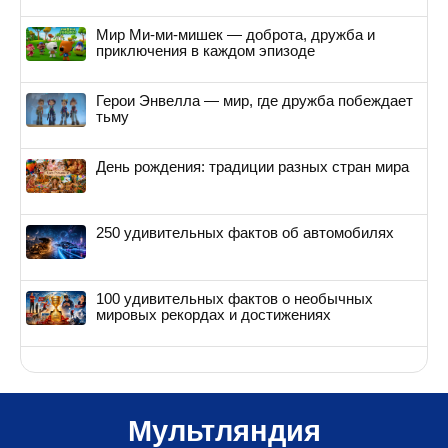
Мир Ми-ми-мишек — доброта, дружба и
приключения в каждом эпизоде
Герои Энвелла — мир, где дружба побеждает
тьму
День рождения: традиции разных стран мира
250 удивительных фактов об автомобилях
100 удивительных фактов о необычных
мировых рекордах и достижениях
Мультляндия