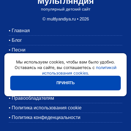
Мультляндия
популярный детский сайт
© multlyandiya.ru • 2026
•
Главная
•
Блог
•
Песни
•
Раскраски
Мы используем cookies, чтобы вам было удобно.
Оставаясь на сайте, вы соглашаетесь с
политикой
•
Картинки
использования cookies
.
•
Мультики
ПРИНЯТЬ
•
Обратная связь
•
Правообладателям
•
Политика использования cookie
•
Политика конфеденциальности