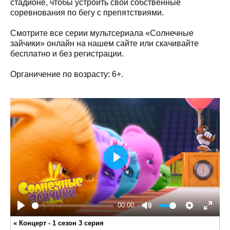
стадионе, чтобы устроить свои собственные
соревнования по бегу с препятствиями.
Смотрите все серии мультсериала «Солнечные
зайчики» онлайн на нашем сайте или скачивайте
бесплатно и без регистрации.
Органичение по возрасту: 6+.
Play
00:00
Play
Mute
Settings
Enter
«
Концерт - 1 сезон 3 серия