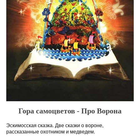
Гора самоцветов - Про Ворона
Эскимосская сказка. Две сказки о вороне,
рассказанные охотником и медведем.