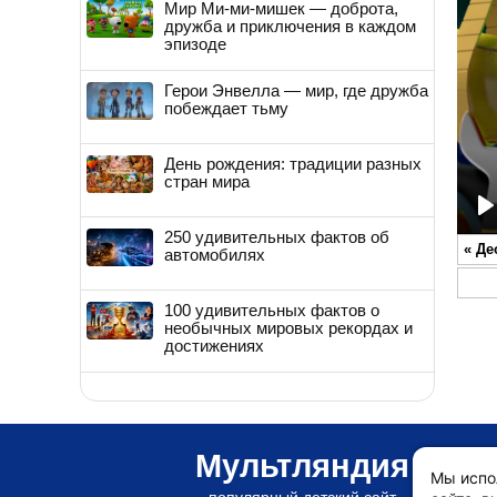
Мир Ми-ми-мишек — доброта,
дружба и приключения в каждом
эпизоде
Герои Энвелла — мир, где дружба
побеждает тьму
День рождения: традиции разных
стран мира
P
250 удивительных фактов об
«
Де
автомобилях
100 удивительных фактов о
необычных мировых рекордах и
достижениях
Мультляндия
Мы испо
популярный детский сайт