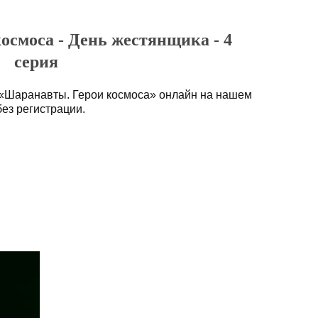
осмоса - День жестянщика - 4
серия
 «Шаранавты. Герои космоса» онлайн на нашем
без регистрации.