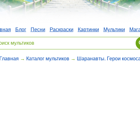
вная
Блог
Песни
Раскраски
Картинки
Мультики
Маг
Главная
→
Каталог мультиков
→
Шаранавты. Герои космос