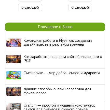
5 способ
6 способ
Популярое в блоге
Командная работа в Flyvi: как создавать
дизайн вместе в реальном времени
Как заработать на своем сайте больше, чем с
РСЯ
Смешарики — мир добра, юмора и мудрости
Лучшие способы онлайн-заработка для
фрилансеров
Craftum — простой и мощный конструктор
сайтов для бизнеса и личного бренда