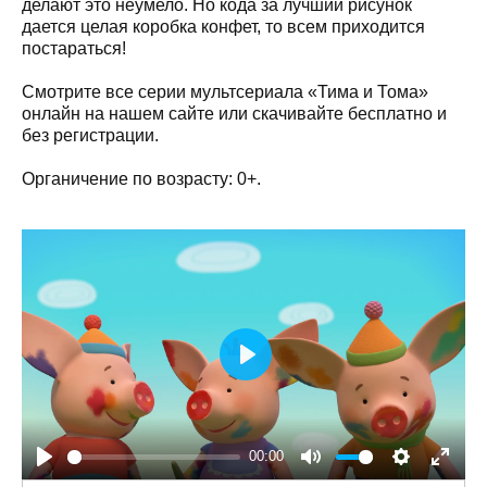
делают это неумело. Но кода за лучший рисунок
дается целая коробка конфет, то всем приходится
постараться!
Смотрите все серии мультсериала «Тима и Тома»
онлайн на нашем сайте или скачивайте бесплатно и
без регистрации.
Органичение по возрасту: 0+.
Play
00:00
Play
Mute
Settings
Enter