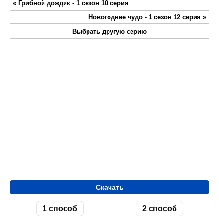
«
Грибной дождик - 1 сезон 10 серия
fullsc
Новогоднее чудо - 1 сезон 12 серия
»
Выбрать другую серию
Скачать
1 способ
2 способ