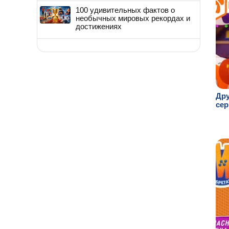
100 удивительных фактов о
необычных мировых рекордах и
достижениях
Дру
сер