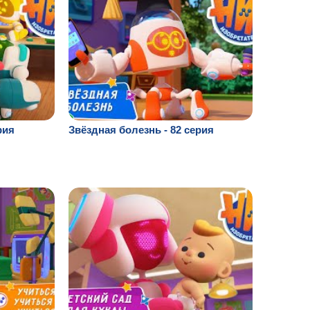
рия
Звёздная болезнь - 82 серия