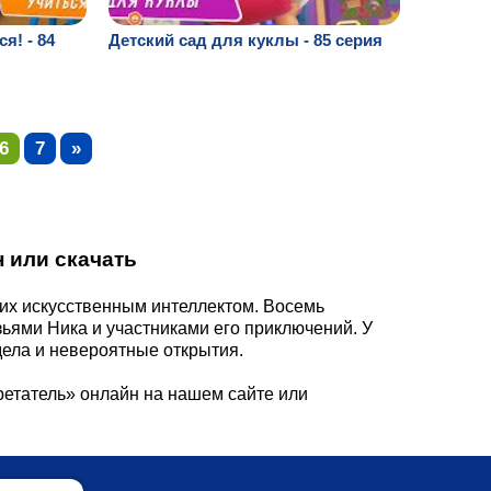
я! - 84
Детский сад для куклы - 85 серия
6
7
»
 или скачать
их искусственным интеллектом. Восемь
зьями Ника и участниками его приключений. У
дела и невероятные открытия.
ретатель» онлайн на нашем сайте или