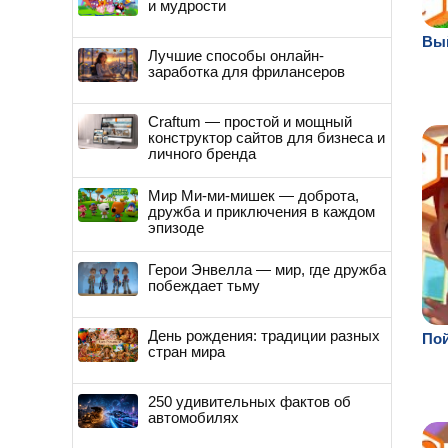
и мудрости
Вый
Лучшие способы онлайн-
заработка для фрилансеров
Craftum — простой и мощный
конструктор сайтов для бизнеса и
личного бренда
Мир Ми-ми-мишек — доброта,
дружба и приключения в каждом
эпизоде
Герои Энвелла — мир, где дружба
побеждает тьму
День рождения: традиции разных
Пой
стран мира
250 удивительных фактов об
автомобилях