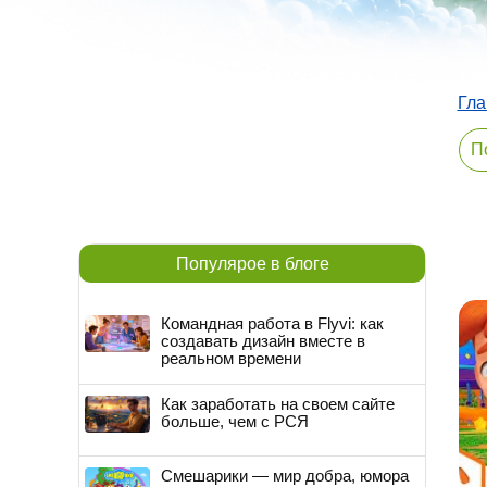
Гла
Популярое в блоге
Командная работа в Flyvi: как
создавать дизайн вместе в
реальном времени
Как заработать на своем сайте
больше, чем с РСЯ
Смешарики — мир добра, юмора