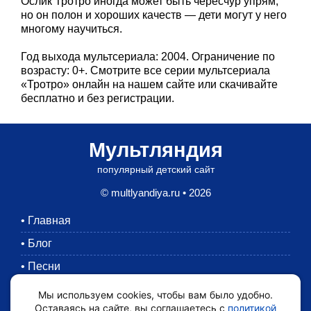
Ослик Тротро иногда может быть чересчур упрям,
но он полон и хороших качеств — дети могут у него
многому научиться.
Год выхода мультсериала: 2004. Ограничение по
возрасту: 0+. Смотрите все серии мультсериала
«Тротро» онлайн на нашем сайте или скачивайте
бесплатно и без регистрации.
Мультляндия
популярный детский сайт
© multlyandiya.ru • 2026
•
Главная
•
Блог
•
Песни
•
Раскраски
Мы используем cookies, чтобы вам было удобно.
Оставаясь на сайте, вы соглашаетесь с
политикой