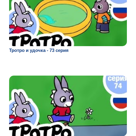
Тротро и удочка - 73 серия