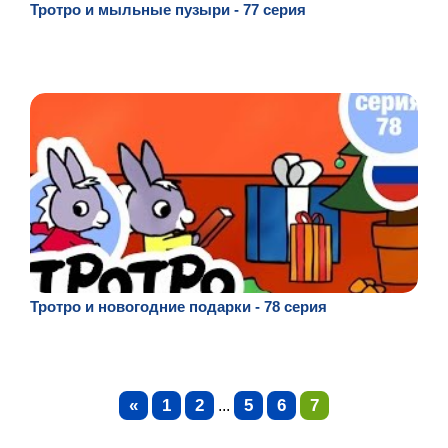
Тротро и мыльные пузыри - 77 серия
Тротро и новогодние подарки - 78 серия
«
1
2
5
6
7
...