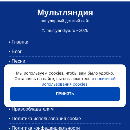
Мультляндия
популярный детский сайт
© multlyandiya.ru • 2026
•
Главная
•
Блог
•
Песни
•
Раскраски
Мы используем cookies, чтобы вам было удобно.
Оставаясь на сайте, вы соглашаетесь с
политикой
•
Картинки
использования cookies
.
•
Мультики
ПРИНЯТЬ
•
Обратная связь
•
Правообладателям
•
Политика использования cookie
•
Политика конфеденциальности