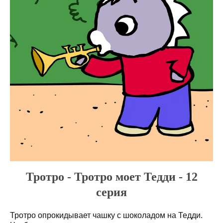
Тротро - Тротро моет Тедди - 12
серия
Тротро опрокидывает чашку с шоколадом на Тедди.