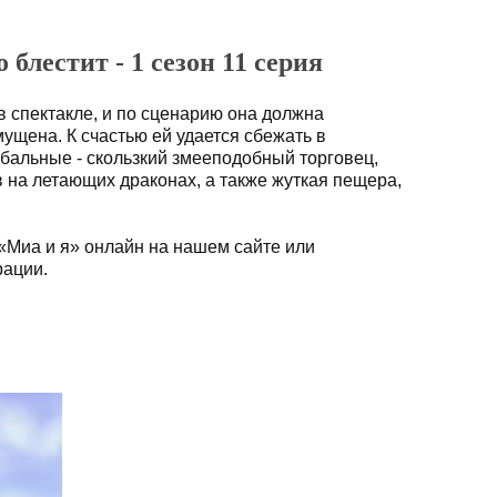
о блестит - 1 сезон 11 серия
 в спектакле, и по сценарию она должна
ущена. К счастью ей удается сбежать в
бальные - скользкий змееподобный торговец,
на летающих драконах, а также жуткая пещера,
«Миа и я» онлайн на нашем сайте или
рации.