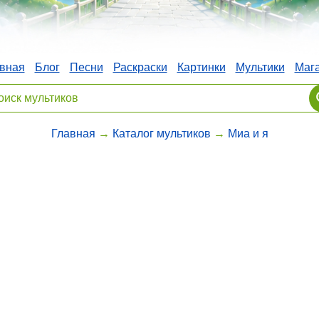
вная
Блог
Песни
Раскраски
Картинки
Мультики
Маг
Главная
→
Каталог мультиков
→
Миа и я