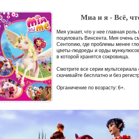
Миа и я - Всё, чт
Мия узнает, что у нее главная роль
поцеловать Винсента. Мия очень см
Сентопию, где проблемы менее гло
цветы-людоеды и орды мункулюсов 
в которой хранятся сокровища.
Смотрите все серии мультсериала 
скачивайте бесплатно и без регист
Органичение по возрасту: 6+.