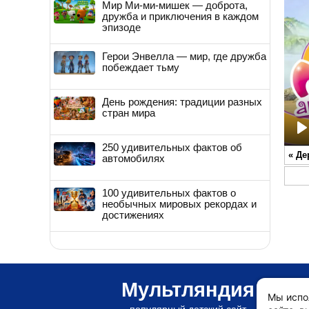
Мир Ми-ми-мишек — доброта,
дружба и приключения в каждом
эпизоде
Герои Энвелла — мир, где дружба
побеждает тьму
День рождения: традиции разных
стран мира
P
250 удивительных фактов об
«
Де
автомобилях
100 удивительных фактов о
необычных мировых рекордах и
достижениях
Мультляндия
Мы испо
популярный детский сайт