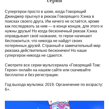
серия
Супергерои просто в шоке, когда Говорящий
Джинджер прыгнул в рюкзак Говорящего Хэнка в
поисках своего друга. Им ничего не остаётся, кроме
как последовать за ним — в конце концов, для этого и
нужны друзья! Но когда бесконечный рюкзак Хэнка
оправдывает своё название, то герои начинают
беспокоиться, что никогда не найдут своих
потерянных друзей. Странный и замечательный мир
рюкзака действительно бесконечен! Но наши
супергерои никогда не сдаются.
Смотрите все серии мультсериала «Говорящий Том:
Герои» онлайн на нашем сайте или скачивайте
бесплатно и без регистрации.
Год выхода мультика: 2019. Органичение по возрасту:
6+.