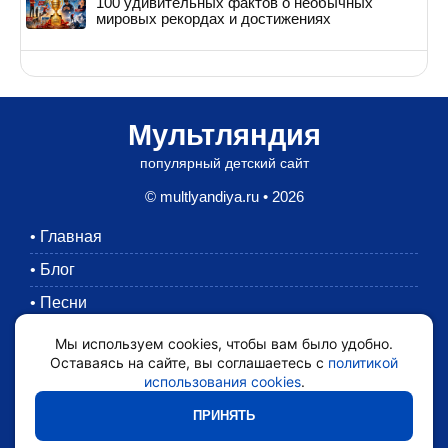
100 удивительных фактов о необычных
мировых рекордах и достижениях
Мультляндия
популярный детский сайт
© multlyandiya.ru • 2026
•
Главная
•
Блог
•
Песни
•
Раскраски
Мы используем cookies, чтобы вам было удобно.
Оставаясь на сайте, вы соглашаетесь с
политикой
•
Картинки
использования cookies
.
•
Мультики
ПРИНЯТЬ
•
Обратная связь