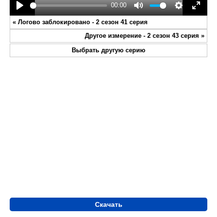
00:00
Play
Mute
Settings
Enter
«
Логово заблокировано - 2 сезон 41 серия
fullsc
Другое измерение - 2 сезон 43 серия
»
Выбрать другую серию
Скачать