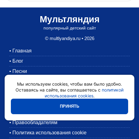
Мультляндия
популярный детский сайт
© multlyandiya.ru • 2026
•
Главная
•
Блог
•
Песни
•
Раскраски
Мы используем cookies, чтобы вам было удобно.
Оставаясь на сайте, вы соглашаетесь с
политикой
•
Картинки
использования cookies
.
•
Мультики
ПРИНЯТЬ
•
Обратная связь
•
Правообладателям
•
Политика использования cookie