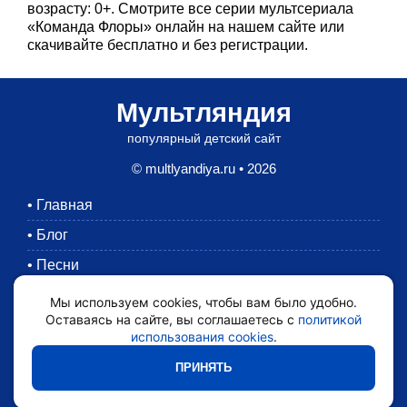
возрасту: 0+. Смотрите все серии мультсериала
«Команда Флоры» онлайн на нашем сайте или
скачивайте бесплатно и без регистрации.
Мультляндия
популярный детский сайт
© multlyandiya.ru • 2026
•
Главная
•
Блог
•
Песни
•
Раскраски
Мы используем cookies, чтобы вам было удобно.
Оставаясь на сайте, вы соглашаетесь с
политикой
•
Картинки
использования cookies
.
•
Мультики
ПРИНЯТЬ
•
Обратная связь