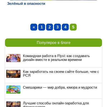
Зелёный в опасности
«
1
2
3
4
5
Популярое в блоге
Командная работа в Flyvi: как создавать
дизайн вместе в реальном времени
Как заработать на своем сайте больше, чем с
РСЯ
Смешарики — мир добра, юмора и мудрости
Лучшие способы онлайн-заработка для
фрилансеров