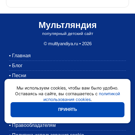
Мультляндия
популярный детский сайт
© multlyandiya.ru • 2026
•
Главная
•
Блог
•
Песни
•
Раскраски
Мы используем cookies, чтобы вам было удобно.
Оставаясь на сайте, вы соглашаетесь с
политикой
•
Картинки
использования cookies
.
•
Мультики
ПРИНЯТЬ
•
Обратная связь
•
Правообладателям