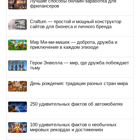
Лучшие способы онлайн-заработка для
фрилансеров
Craftum — простой и мощный конструктор
сайтов для бизнеса и личного бренда
Мир Ми-ми-мишек — доброта, дружба и
приключения в каждом эпизоде
Герои Энвелла — мир, где дружба побеждает
тьму
День рождения: традиции разных стран мира
250 удивительных фактов об автомобилях
100 удивительных фактов о необычных
мировых рекордах и достижениях