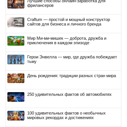
Лучшие способы онлайн-заработка для
фрилансеров
Craftum — простой и мощный конструктор
сайтов для бизнеса и личного бренда
Мир Ми-ми-мишек — доброта, дружба и
приключения в каждом эпизоде
Герои Энвелла — мир, где дружба побеждает
тьму
День рождения: традиции разных стран мира
250 удивительных фактов об автомобилях
100 удивительных фактов о необычных
мировых рекордах и достижениях