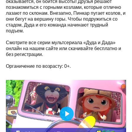
оказывается, он боится высоты! Друзья решают
познакомиться с горными козлами, которые отлично
лазают по склонам. Внезапно, Пинкар пугает козлов, и
они бегут на вершину горы. Чтобы подружиться со
стадом, Дуда и его команда начинают трудный
подъем.
Смотрите все серии мультсериала «Дуда и Дада»
онлайн на нашем сайте или скачивайте бесплатно и
без регистрации.
Органичение по возрасту: 0+.
Play