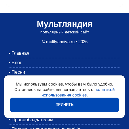
Мультляндия
популярный детский сайт
© multlyandiya.ru • 2026
•
Главная
•
Блог
•
Песни
•
Раскраски
Мы используем cookies, чтобы вам было удобно.
Оставаясь на сайте, вы соглашаетесь с
политикой
•
Картинки
использования cookies
.
•
Мультики
ПРИНЯТЬ
•
Обратная связь
•
Правообладателям