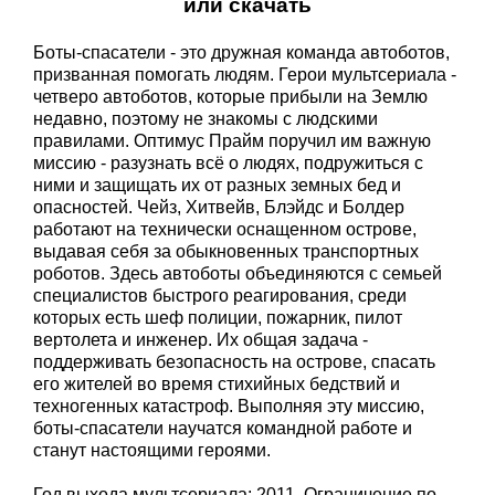
или скачать
Боты-спасатели - это дружная команда автоботов,
призванная помогать людям. Герои мультсериала -
четверо автоботов, которые прибыли на Землю
недавно, поэтому не знакомы с людскими
правилами. Оптимус Прайм поручил им важную
миссию - разузнать всё о людях, подружиться с
ними и защищать их от разных земных бед и
опасностей. Чейз, Хитвейв, Блэйдс и Болдер
работают на технически оснащенном острове,
выдавая себя за обыкновенных транспортных
роботов. Здесь автоботы объединяются с семьей
специалистов быстрого реагирования, среди
которых есть шеф полиции, пожарник, пилот
вертолета и инженер. Их общая задача -
поддерживать безопасность на острове, спасать
его жителей во время стихийных бедствий и
техногенных катастроф. Выполняя эту миссию,
боты-спасатели научатся командной работе и
станут настоящими героями.
Год выхода мультсериала: 2011. Ограничение по