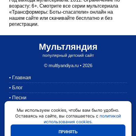
возрасту: 6+. Смотрите все серии мультсериала
«Трансформеры: Боты-спасатели» онлайн на
нашем сайте или скачивайте бесплатно и без
регистрации.
Мультляндия
популярный детский сайт
© multlyandiya.ru • 2026
•
Главная
•
Блог
•
Песни
•
Раскраски
Мы используем cookies, чтобы вам было удобно.
Оставаясь на сайте, вы соглашаетесь с
политикой
•
Картинки
использования cookies
.
•
Мультики
ПРИНЯТЬ