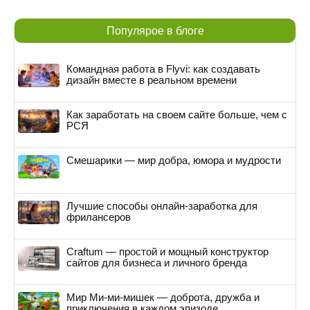
Популярое в блоге
Командная работа в Flyvi: как создавать
дизайн вместе в реальном времени
Как заработать на своем сайте больше, чем с
РСЯ
Смешарики — мир добра, юмора и мудрости
Лучшие способы онлайн-заработка для
фрилансеров
Craftum — простой и мощный конструктор
сайтов для бизнеса и личного бренда
Мир Ми-ми-мишек — доброта, дружба и
приключения в каждом эпизоде