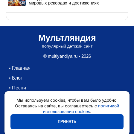
мировых рекордах и достижениях
Мультляндия
популярный детский сайт
© multlyandiya.ru • 2026
•
Главная
•
Блог
•
Песни
•
Раскраски
Мы используем cookies, чтобы вам было удобно.
Оставаясь на сайте, вы соглашаетесь с
политикой
•
Картинки
использования cookies
.
•
Мультики
ПРИНЯТЬ
•
Обратная связь