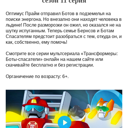
сезон 11 серия
Оптимус Прайм отправил Ботов в подземелья на
поиски энергона. Но внезапно они находят человека в
льдине! После разморозки он ожил, но оказался не на
шутку испуганным. Теперь семье Бернсов и Ботам
Спасателям предстоит разобраться с тем, откуда он, и
как, собственно, ему помочь!
Смотрите все серии мультсериала «Трансформеры:
Боты-спасатели» онлайн на нашем сайте или
скачивайте бесплатно и без регистрации.
Органичение по возрасту: 6+.