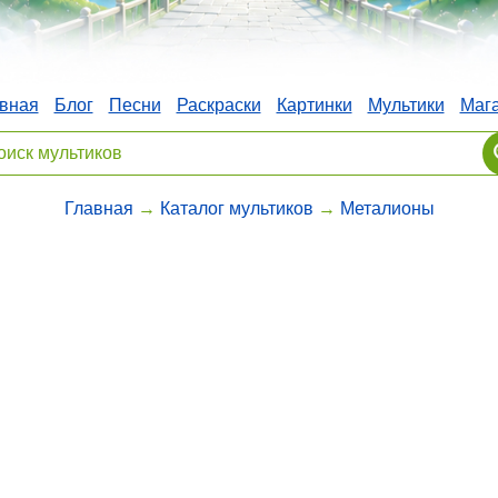
вная
Блог
Песни
Раскраски
Картинки
Мультики
Маг
Главная
→
Каталог мультиков
→
Металионы