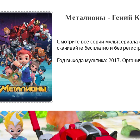
Металионы - Гений Коп
Смотрите все серии мультсериала
скачивайте бесплатно и без регист
Год выхода мультика: 2017. Органич