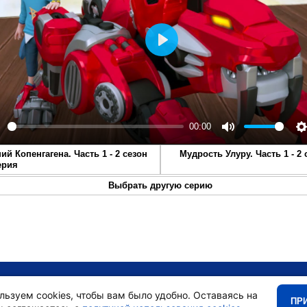
Play
00:00
lay
Mute
S
ний Копенгагена. Часть 1 - 2 сезон
Мудрость Улуру. Часть 1 - 2 
ерия
Выбрать другую серию
•
Главная
•
льзуем cookies, чтобы вам было удобно. Оставаясь на
ПР