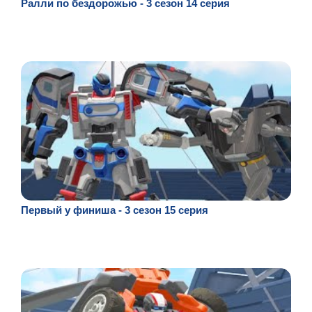
Ралли по бездорожью - 3 сезон 14 серия
Первый у финиша - 3 сезон 15 серия