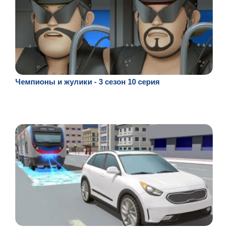
Чемпионы и жулики - 3 сезон 10 серия