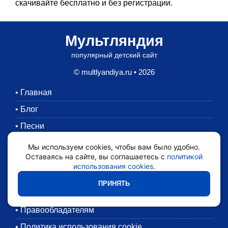
скачивайте бесплатно и без регистрации.
Мультляндия
популярный детский сайт
© multlyandiya.ru • 2026
•
Главная
•
Блог
•
Песни
•
Раскраски
Мы используем cookies, чтобы вам было удобно.
Оставаясь на сайте, вы соглашаетесь с
политикой
•
Картинки
использования cookies
.
•
Мультики
ПРИНЯТЬ
•
Обратная связь
•
Правообладателям
•
Политика использования cookie