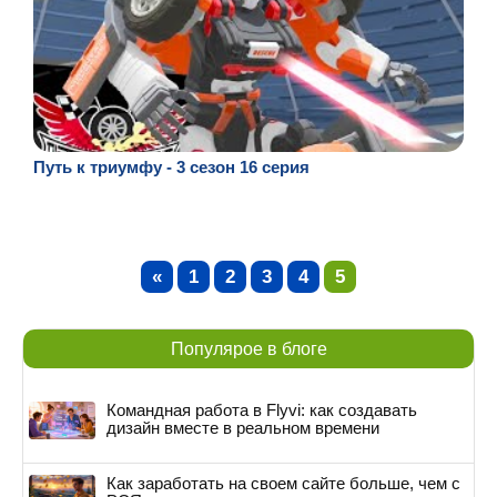
Путь к триумфу - 3 сезон 16 серия
«
1
2
3
4
5
Популярое в блоге
Командная работа в Flyvi: как создавать
дизайн вместе в реальном времени
Как заработать на своем сайте больше, чем с