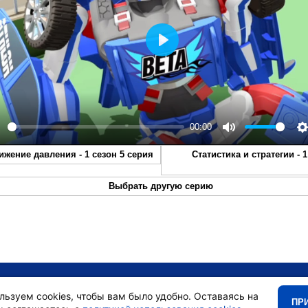
Play
00:00
lay
Mute
S
ижение давления - 1 сезон 5 серия
Статистика и стратегии - 1
Выбрать другую серию
•
Главная
•
льзуем cookies, чтобы вам было удобно. Оставаясь на
ПР