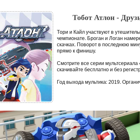
Тобот Атлон - Друзь
Тори и Кайл участвуют в утешитель
чемпионате. Броган и Логан намер
скачках. Поворот в последнюю мин
прямо к финишу.
Смотрите все серии мультсериала 
скачивайте бесплатно и без регист
Год выхода мультика: 2019. Органич