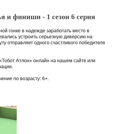
я и финиши - 1 сезон 6 серия
ной гонке в надежде заработать место в
евались устроить серьезную диверсию на
уту отправляет одного счастливого победителя
«Тобот Атлон» онлайн на нашем сайте или
рации.
ение по возрасту: 6+.