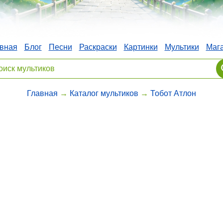
вная
Блог
Песни
Раскраски
Картинки
Мультики
Маг
Главная
→
Каталог мультиков
→
Тобот Атлон