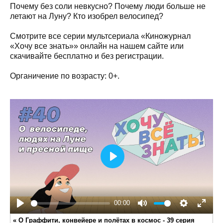
Почему без соли невкусно? Почему люди больше не
летают на Луну? Кто изобрел велосипед?
Смотрите все серии мультсериала «Киножурнал
«Хочу все знать»» онлайн на нашем сайте или
скачивайте бесплатно и без регистрации.
Органичение по возрасту: 0+.
Play
00:00
Play
Mute
Settings
Enter
«
О Граффити, конвейере и полётах в космос - 39 серия