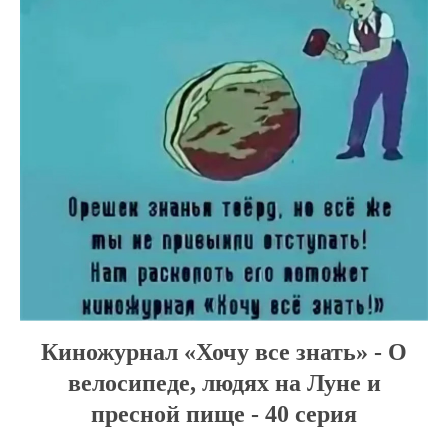
Киножурнал «Хочу все знать» - О
велосипеде, людях на Луне и
пресной пище - 40 серия