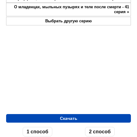
fullsc
О младенцах, мыльных пузырях и теле после смерти - 41
серия
»
Выбрать другую серию
Скачать
1 способ
2 способ