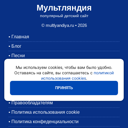
Мультляндия
популярный детский сайт
© multlyandiya.ru • 2026
•
Главная
•
Блог
•
Песни
•
Раскраски
Мы используем cookies, чтобы вам было удобно.
Оставаясь на сайте, вы соглашаетесь с
политикой
•
Картинки
использования cookies
.
•
Мультики
ПРИНЯТЬ
•
Обратная связь
•
Правообладателям
•
Политика использования cookie
•
Политика конфеденциальности