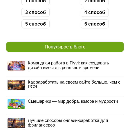
1 способ
2 способ
3 способ
4 способ
5 способ
6 способ
Популярое в блоге
Командная работа в Flyvi: как создавать
дизайн вместе в реальном времени
Как заработать на своем сайте больше, чем с
РСЯ
Смешарики — мир добра, юмора и мудрости
Лучшие способы онлайн-заработка для
фрилансеров