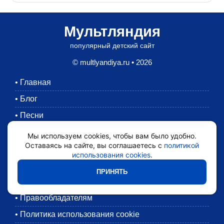
Мультляндия
популярный детский сайт
© multlyandiya.ru • 2026
•
Главная
•
Блог
•
Песни
•
Раскраски
Мы используем cookies, чтобы вам было удобно.
Оставаясь на сайте, вы соглашаетесь с
политикой
•
Картинки
использования cookies
.
•
Мультики
ПРИНЯТЬ
•
Обратная связь
•
Правообладателям
•
Политика использования cookie