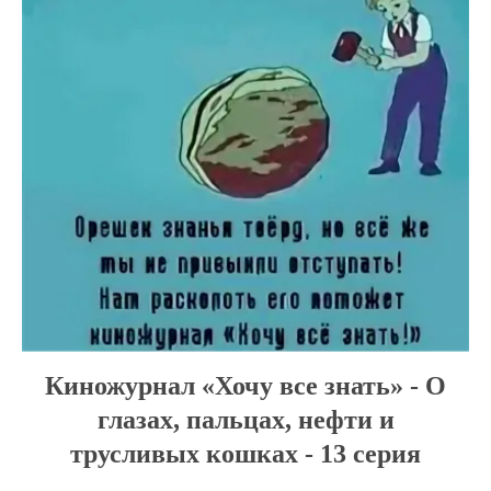
Киножурнал «Хочу все знать» - О
глазах, пальцах, нефти и
трусливых кошках - 13 серия