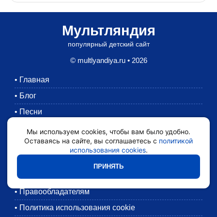
Мультляндия
популярный детский сайт
© multlyandiya.ru • 2026
•
Главная
•
Блог
•
Песни
•
Раскраски
Мы используем cookies, чтобы вам было удобно.
Оставаясь на сайте, вы соглашаетесь с
политикой
•
Картинки
использования cookies
.
•
Мультики
ПРИНЯТЬ
•
Обратная связь
•
Правообладателям
•
Политика использования cookie