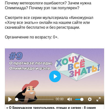
Почему метеорологи ошибаются? Зачем нужна
Олимпиада? Почему рэп так популярен?
Смотрите все серии мультсериала «Киножурнал
«Хочу все знать»» онлайн на нашем сайте или
скачивайте бесплатно и без регистрации.
Органичение по возрасту: 0+.
Play
00:00
Play
Mute
Settings
Enter
«
О Бермудском треугольнике, птицах и сигвее - 8 серия