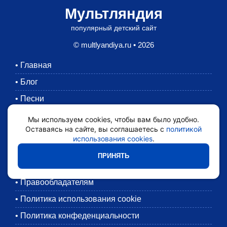
Мультляндия
популярный детский сайт
© multlyandiya.ru • 2026
•
Главная
•
Блог
•
Песни
•
Раскраски
Мы используем cookies, чтобы вам было удобно.
Оставаясь на сайте, вы соглашаетесь с
политикой
•
Картинки
использования cookies
.
•
Мультики
ПРИНЯТЬ
•
Обратная связь
•
Правообладателям
•
Политика использования cookie
•
Политика конфеденциальности