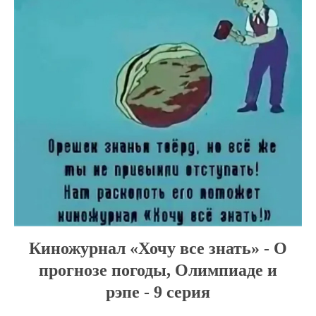
Киножурнал «Хочу все знать» - О
прогнозе погоды, Олимпиаде и
рэпе - 9 серия