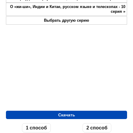
fullsc
О «жи-ши», Индии и Китае, русском языке и телескопах - 10
серия
»
Выбрать другую серию
Скачать
1 способ
2 способ